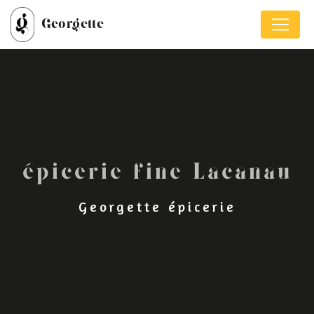
Panneau de gestion des cookies
Georgette
épicerie fine Lacanau
Georgette épicerie