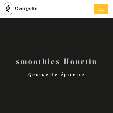
Panneau de gestion des cookies
Georgette
smoothies Hourtin
Georgette épicerie