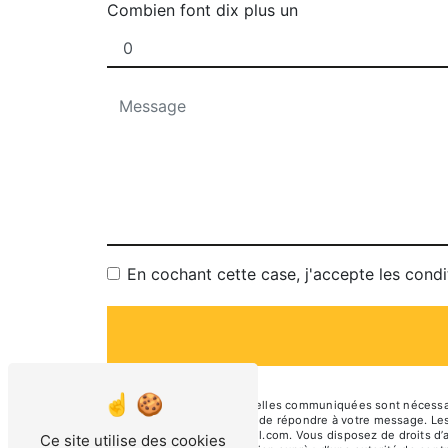
Combien font dix plus un
En cochant cette case, j'accepte les condi
** Les données personnelles communiquées sont nécessaires
traitants dans le seul but de répondre à votre message. L
georgette.epicerie@gmail.com. Vous disposez de droits d’acc
Ce site utilise des cookies