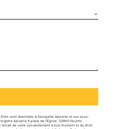
Elles sont destinées à Georgette épicerie et ses sous-
rgette épicerie 6 place de l'Église, 33990 Hourtin
de retrait de votre consentement à tout moment et du droit