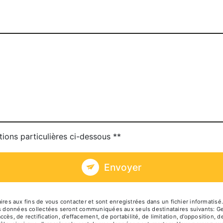
tions particulières ci-dessous **
Envoyer
 aux fins de vous contacter et sont enregistrées dans un fichier informatisé. 
es données collectées seront communiquées aux seuls destinataires suivants: Geo
ès, de rectification, d’effacement, de portabilité, de limitation, d’opposition, 