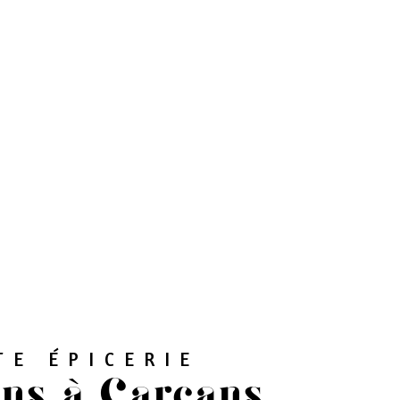
TE ÉPICERIE
ins à Carcans