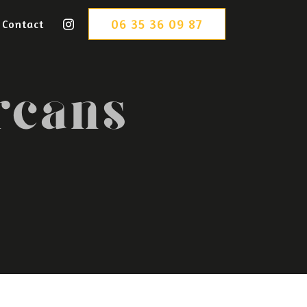
06 35 36 09 87
Contact
rcans