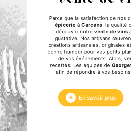
Parce que la satisfaction de nos c
épicerie
à
Carcans
, la qualité
découvrir notre
vente de vins
a
gustative. Nos artisans œuvren
créations artisanales, originales
bonne humeur pour vos petits plais
de vos événements. Alors, ve
recettes. Les équipes de
Georget
afin de répondre à vos besoins
En savoir plus