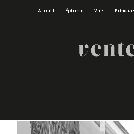
Panneau de gestion des cookies
Accueil
Épicerie
Vins
Primeur
vent