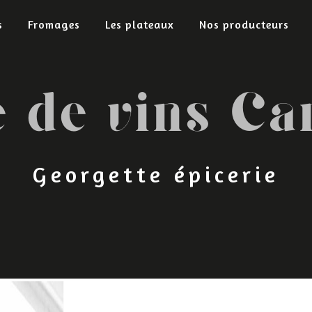
s
Fromages
Les plateaux
Nos producteurs
e de vins Ca
Georgette épicerie