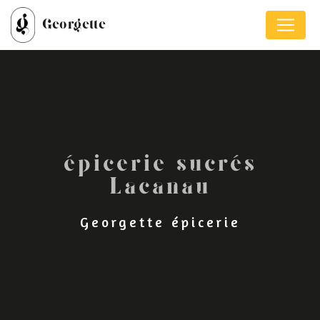
Panneau de gestion des cookies
Georgette
épicerie sucrés
Lacanau
Georgette épicerie