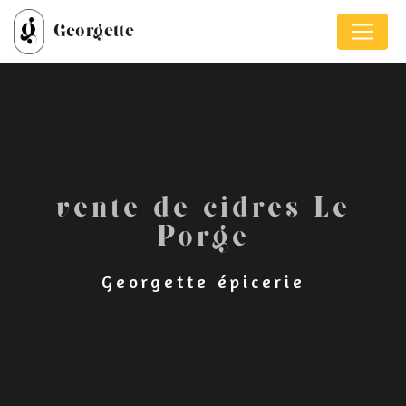
Panneau de gestion des cookies
Georgette
vente de cidres Le
Porge
Georgette épicerie