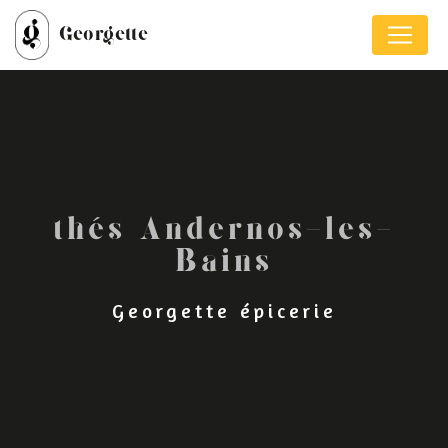
Panneau de gestion des cookies
Georgette
thés Andernos-les-
Bains
Georgette épicerie