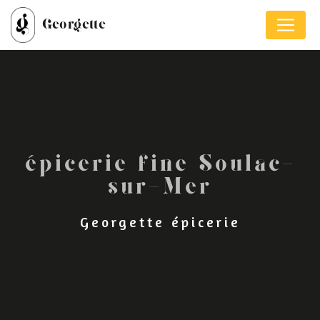
Panneau de gestion des cookies
Georgette
épicerie fine Soulac-
sur-Mer
Georgette épicerie