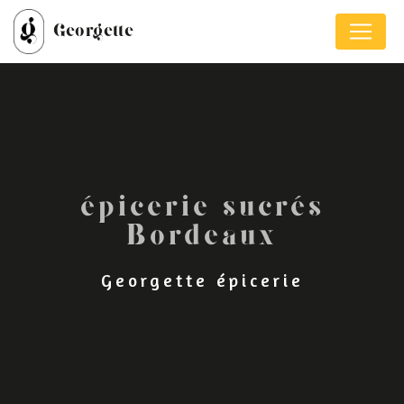
Panneau de gestion des cookies
Georgette
épicerie sucrés
Bordeaux
Georgette épicerie