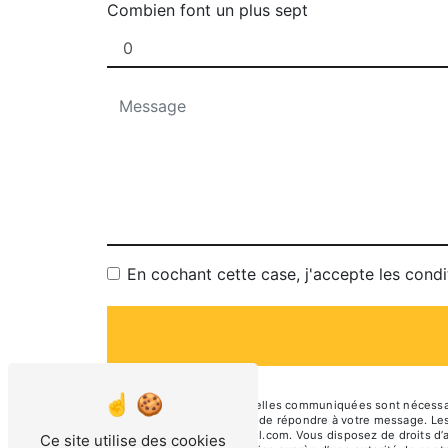
Combien font un plus sept
En cochant cette case, j'accepte les condi
** Les données personnelles communiquées sont nécessaires
traitants dans le seul but de répondre à votre message. L
georgette.epicerie@gmail.com. Vous disposez de droits d’acc
Ce site utilise des cookies