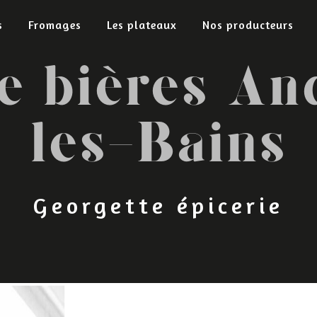
s
Fromages
Les plateaux
Nos producteurs
de bières An
les-Bains
Georgette épicerie