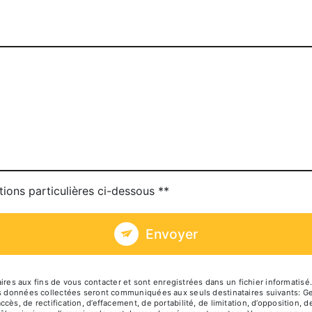
tions particulières ci-dessous **
Envoyer
 aux fins de vous contacter et sont enregistrées dans un fichier informatisé. 
es données collectées seront communiquées aux seuls destinataires suivants: Geo
ès, de rectification, d’effacement, de portabilité, de limitation, d’opposition, 