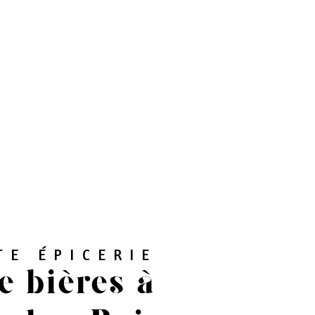
TE ÉPICERIE
e bières à