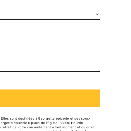
Elles sont destinées à Georgette épicerie et ses sous-
rgette épicerie 6 place de l'Église, 33990 Hourtin
de retrait de votre consentement à tout moment et du droit