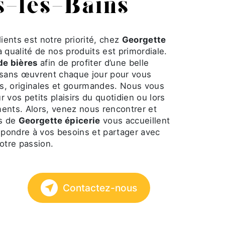
-les-Bains
lients est notre priorité, chez
Georgette
la qualité de nos produits est primordiale.
de bières
afin de profiter d’une belle
isans œuvrent chaque jour pour vous
es, originales et gourmandes. Nous vous
os petits plaisirs du quotidien ou lors
ents. Alors, venez nous rencontrer et
es de
Georgette épicerie
vous accueillent
épondre à vos besoins et partager avec
otre passion.
Contactez-nous