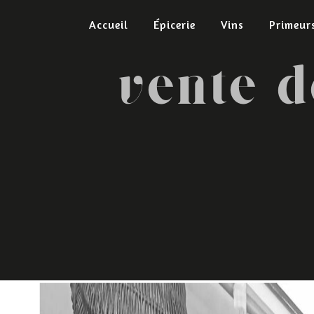
Panneau de gestion des cookies
Accueil
Épicerie
Vins
Primeur
vente 