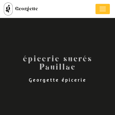
Panneau de gestion des cookies
Georgette
épicerie sucrés
Pauillac
Georgette épicerie