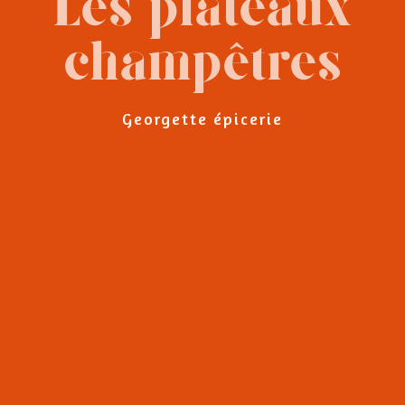
Les plateaux
champêtres
Georgette épicerie