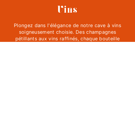
Vins
Plongez dans l'élégance de notre cave à vins
soigneusement choisie. Des champagnes
pétillants aux vins raffinés, chaque bouteille
incarne le caractère unique de son terroir.
Primeurs