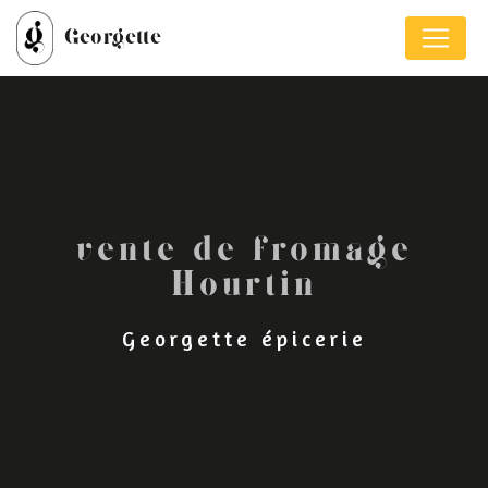
Panneau de gestion des cookies
Georgette
vente de fromage
Hourtin
Georgette épicerie