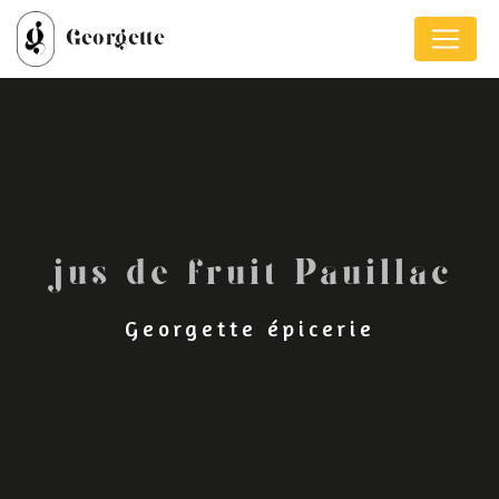
Panneau de gestion des cookies
Georgette
jus de fruit Pauillac
Georgette épicerie