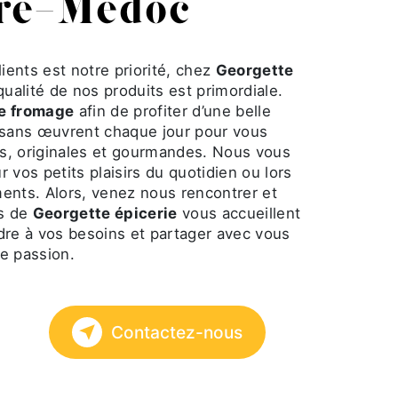
re-Médoc
lients est notre priorité, chez
Georgette
 qualité de nos produits est primordiale.
e fromage
afin de profiter d’une belle
isans œuvrent chaque jour pour vous
es, originales et gourmandes. Nous vous
os petits plaisirs du quotidien ou lors
ents. Alors, venez nous rencontrer et
es de
Georgette épicerie
vous accueillent
dre à vos besoins et partager avec vous
e passion.
Contactez-nous