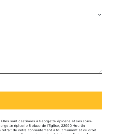
Elles sont destinées à Georgette épicerie et ses sous-
rgette épicerie 6 place de l'Église, 33990 Hourtin
de retrait de votre consentement à tout moment et du droit