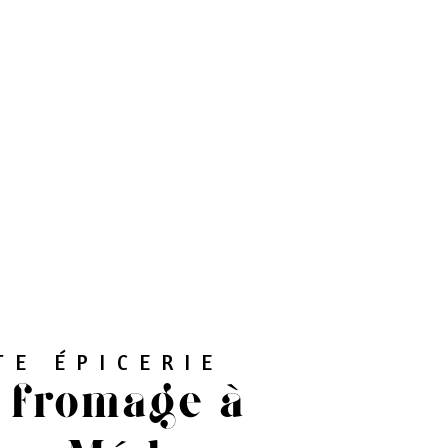
TE ÉPICERIE
e fromage à