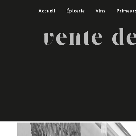
Panneau de gestion des cookies
Accueil
Épicerie
Vins
Primeur
vente d