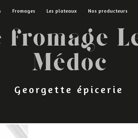
s
Fromages
Les plateaux
Nos producteurs
e fromage L
Médoc
Georgette épicerie