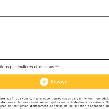
tions particulières ci-dessous **
Envoyer
 aux fins de vous contacter et sont enregistrées dans un fichier informatisé. 
es données collectées seront communiquées aux seuls destinataires suivants: Geo
ès, de rectification, d’effacement, de portabilité, de limitation, d’opposition, 