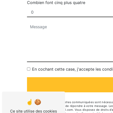
Combien font cinq plus quatre
En cochant cette case, j'accepte les condi
** Les données personnelles communiquées sont nécessaires
traitants dans le seul but de répondre à votre message. L
georgette.epicerie@gmail.com. Vous disposez de droits d’acc
Ce site utilise des cookies